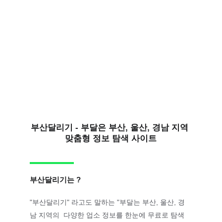
부산달리기 - 부달은 부산, 울산, 경남 지역 
맞춤형 정보 탐색 사이트
부산달리기는 ?
"부산달리기" 라고도 말하는 "부달는 부산, 울산, 경
남 지역의  다양한 업소 정보를 한눈에 무료로 탐색