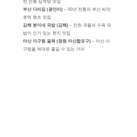
한 전통 삼계탕 맛집
부산 다리집 (광안리)
 – 50년 전통의 부산 씨앗
호떡 원조 맛집
김해 분이네 국밥 (김해)
 – 진한 국물의 수육 국
밥이 인기 있는 현지 맛집
마산 아구찜 골목 (창원 마산합포구)
 – 마산 아
구찜을 제대로 즐길 수 있는 거리