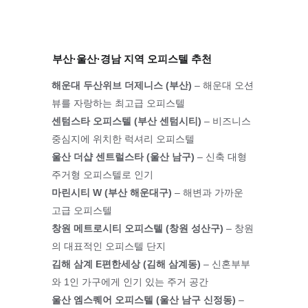
부산·울산·경남 지역 오피스텔 추천
해운대 두산위브 더제니스 (부산)
 – 해운대 오션
뷰를 자랑하는 최고급 오피스텔
센텀스타 오피스텔 (부산 센텀시티)
 – 비즈니스 
중심지에 위치한 럭셔리 오피스텔
울산 더샵 센트럴스타 (울산 남구)
 – 신축 대형 
주거형 오피스텔로 인기
마린시티 W (부산 해운대구)
 – 해변과 가까운 
고급 오피스텔
창원 메트로시티 오피스텔 (창원 성산구)
 – 창원
의 대표적인 오피스텔 단지
김해 삼계 E편한세상 (김해 삼계동)
 – 신혼부부
와 1인 가구에게 인기 있는 주거 공간
울산 엠스퀘어 오피스텔 (울산 남구 신정동)
 – 