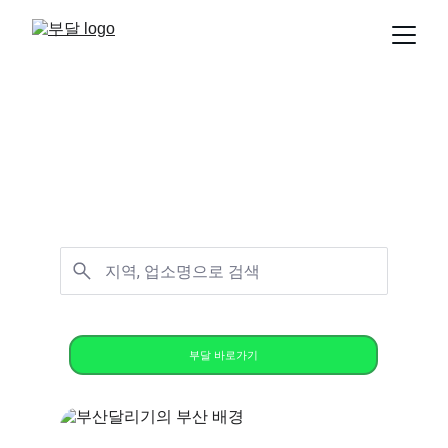
부산달리기 - 부달에서 부산, 울
산, 경남 지역의 다양한 업소 정보
를 확인해보세요
부달 바로가기