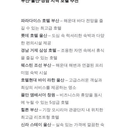
부산·울산·경남 지역 호텔 추천
파라다이스 호텔 부산
 – 해운대 바다 전망을 즐
길 수 있는 최고급 호텔
롯데 호텔 울산
 – 도심 속 럭셔리한 숙박과 다양
한 편의시설 제공
경남 거제 삼성 호텔
 – 조용한 자연 속에서 휴식
을 즐길 수 있는 호텔
웨스틴 조선 부산
 – 해운대 해변과 연결된 프리
미엄 숙박 시설
호텔현대 바이 라한 울산
 – 고급스러운 객실과 
최상의 서비스를 제공하는 명소
풀만 앰배서더 창원
 – 비즈니스와 휴양을 동시
에 누릴 수 있는 5성급 호텔
힐튼 부산
 – 기장 오시리아 관광단지 내 위치한 
최고급 리조트형 호텔
신라 스테이 울산
 – 실속 있는 가격에 깔끔한 숙